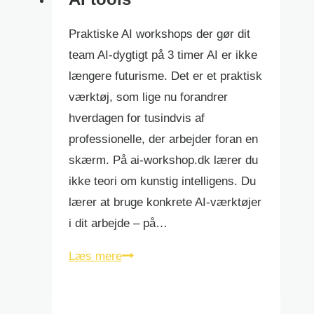
Praktiske AI workshops der gør dit
team AI-dygtigt på 3 timer AI er ikke
længere futurisme. Det er et praktisk
værktøj, som lige nu forandrer
hverdagen for tusindvis af
professionelle, der arbejder foran en
skærm. På ai-workshop.dk lærer du
ikke teori om kunstig intelligens. Du
lærer at bruge konkrete AI-værktøjer
i dit arbejde – på…
AI
Læs mere
tools