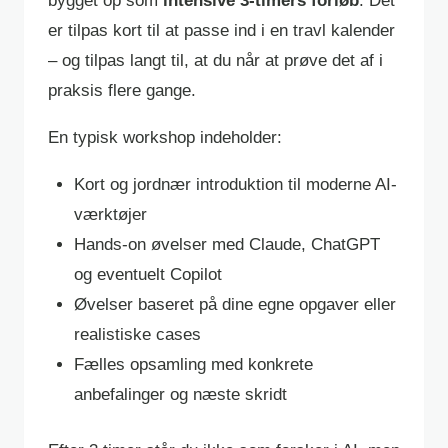
bygget op som
intensive 3-timers forløb
. Det
er tilpas kort til at passe ind i en travl kalender
– og tilpas langt til, at du når at prøve det af i
praksis flere gange.
En typisk workshop indeholder:
Kort og jordnær introduktion til moderne AI-
værktøjer
Hands-on øvelser med Claude, ChatGPT
og eventuelt Copilot
Øvelser baseret på dine egne opgaver eller
realistiske cases
Fælles opsamling med konkrete
anbefalinger og næste skridt