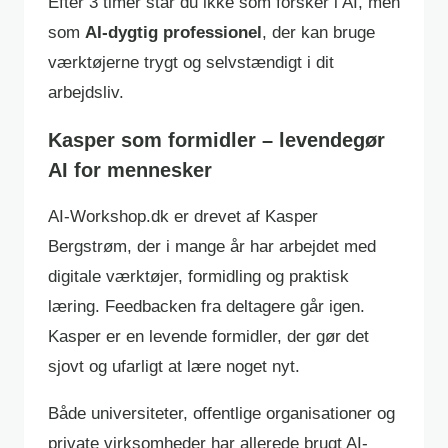
Efter 3 timer står du ikke som forsker i AI, men
som
AI-dygtig professionel
, der kan bruge
værktøjerne trygt og selvstændigt i dit
arbejdsliv.
Kasper som formidler – levendegør
AI for mennesker
AI-Workshop.dk er drevet af Kasper
Bergstrøm, der i mange år har arbejdet med
digitale værktøjer, formidling og praktisk
læring. Feedbacken fra deltagere går igen.
Kasper er en levende formidler, der gør det
sjovt og ufarligt at lære noget nyt.
Både universiteter, offentlige organisationer og
private virksomheder har allerede brugt AI-