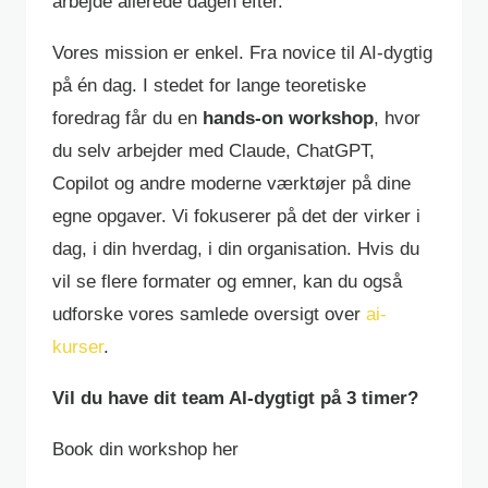
arbejde allerede dagen efter.
Vores mission er enkel. Fra novice til AI-dygtig
på én dag. I stedet for lange teoretiske
foredrag får du en
hands-on workshop
, hvor
du selv arbejder med Claude, ChatGPT,
Copilot og andre moderne værktøjer på dine
egne opgaver. Vi fokuserer på det der virker i
dag, i din hverdag, i din organisation. Hvis du
vil se flere formater og emner, kan du også
udforske vores samlede oversigt over
ai-
kurser
.
Vil du have dit team AI-dygtigt på 3 timer?
Book din workshop her