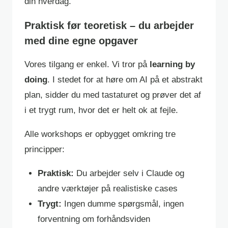
din hverdag.
Praktisk før teoretisk – du arbejder
med dine egne opgaver
Vores tilgang er enkel. Vi tror på
learning by
doing
. I stedet for at høre om AI på et abstrakt
plan, sidder du med tastaturet og prøver det af
i et trygt rum, hvor det er helt ok at fejle.
Alle workshops er opbygget omkring tre
principper:
Praktisk:
Du arbejder selv i Claude og
andre værktøjer på realistiske cases
Trygt:
Ingen dumme spørgsmål, ingen
forventning om forhåndsviden