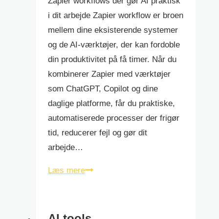
Zapier workflows der gør AI praktisk
i dit arbejde Zapier workflow er broen
mellem dine eksisterende systemer
og de AI-værktøjer, der kan fordoble
din produktivitet på få timer. Når du
kombinerer Zapier med værktøjer
som ChatGPT, Copilot og dine
daglige platforme, får du praktiske,
automatiserede processer der frigør
tid, reducerer fejl og gør dit
arbejde…
zapier
Læs mere
workflow
AI tools