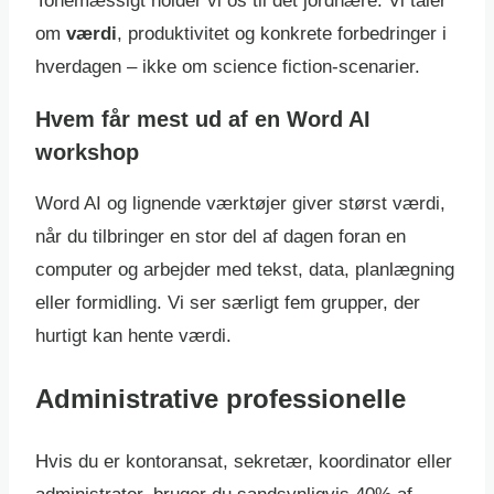
Tonemæssigt holder vi os til det jordnære. Vi taler
om
værdi
, produktivitet og konkrete forbedringer i
hverdagen – ikke om science fiction-scenarier.
Hvem får mest ud af en Word AI
workshop
Word AI og lignende værktøjer giver størst værdi,
når du tilbringer en stor del af dagen foran en
computer og arbejder med tekst, data, planlægning
eller formidling. Vi ser særligt fem grupper, der
hurtigt kan hente værdi.
Administrative professionelle
Hvis du er kontoransat, sekretær, koordinator eller