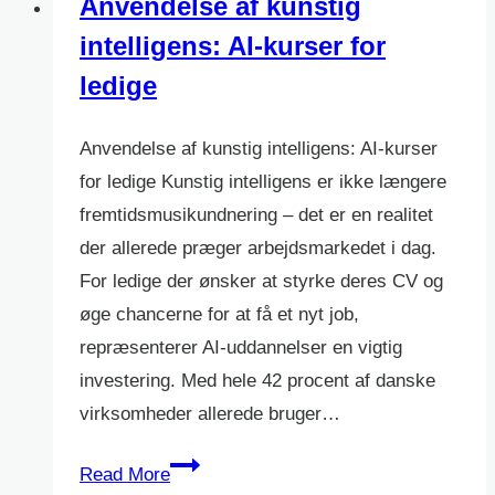
Anvendelse af kunstig
intelligens: AI-kurser for
ledige
Anvendelse af kunstig intelligens: AI-kurser
for ledige Kunstig intelligens er ikke længere
fremtidsmusikundnering – det er en realitet
der allerede præger arbejdsmarkedet i dag.
For ledige der ønsker at styrke deres CV og
øge chancerne for at få et nyt job,
repræsenterer AI-uddannelser en vigtig
investering. Med hele 42 procent af danske
virksomheder allerede bruger…
Anvendelse
Read More