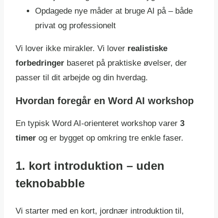
Opdagede nye måder at bruge AI på – både
privat og professionelt
Vi lover ikke mirakler. Vi lover
realistiske
forbedringer
baseret på praktiske øvelser, der
passer til dit arbejde og din hverdag.
Hvordan foregår en Word AI workshop
En typisk Word AI-orienteret workshop varer
3
timer
og er bygget op omkring tre enkle faser.
1. kort introduktion – uden
teknobabble
Vi starter med en kort, jordnær introduktion til,