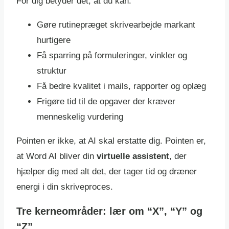
For dig betyder det, at du kan:
Gøre rutinepræget skrivearbejde markant
hurtigere
Få sparring på formuleringer, vinkler og
struktur
Få bedre kvalitet i mails, rapporter og oplæg
Frigøre tid til de opgaver der kræver
menneskelig vurdering
Pointen er ikke, at AI skal erstatte dig. Pointen er,
at Word AI bliver din
virtuelle assistent
, der
hjælper dig med alt det, der tager tid og dræner
energi i din skriveproces.
Tre kerneområder: lær om “X”, “Y” og
“Z”