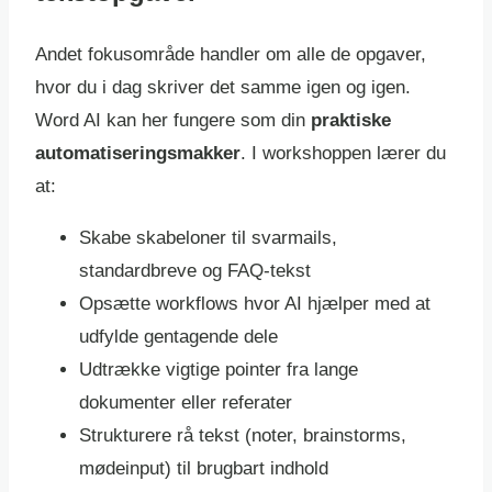
Andet fokusområde handler om alle de opgaver,
hvor du i dag skriver det samme igen og igen.
Word AI kan her fungere som din
praktiske
automatiseringsmakker
. I workshoppen lærer du
at:
Skabe skabeloner til svarmails,
standardbreve og FAQ-tekst
Opsætte workflows hvor AI hjælper med at
udfylde gentagende dele
Udtrække vigtige pointer fra lange
dokumenter eller referater
Strukturere rå tekst (noter, brainstorms,
mødeinput) til brugbart indhold