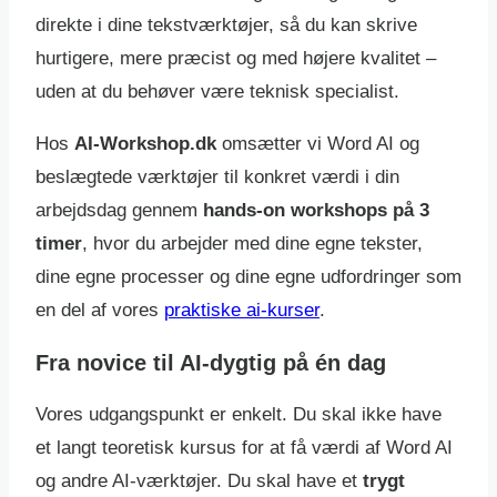
direkte i dine tekstværktøjer, så du kan skrive
hurtigere, mere præcist og med højere kvalitet –
uden at du behøver være teknisk specialist.
Hos
AI-Workshop.dk
omsætter vi Word AI og
beslægtede værktøjer til konkret værdi i din
arbejdsdag gennem
hands-on workshops på 3
timer
, hvor du arbejder med dine egne tekster,
dine egne processer og dine egne udfordringer som
en del af vores
praktiske ai-kurser
.
Fra novice til AI-dygtig på én dag
Vores udgangspunkt er enkelt. Du skal ikke have
et langt teoretisk kursus for at få værdi af Word AI
og andre AI-værktøjer. Du skal have et
trygt