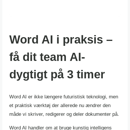
Word AI i praksis –
få dit team AI-
dygtigt på 3 timer
Word AI er ikke længere futuristisk teknologi, men
et praktisk værktøj der allerede nu ændrer den
måde vi skriver, redigerer og deler dokumenter på.
Word AI handler om at bruge kunstig intelligens