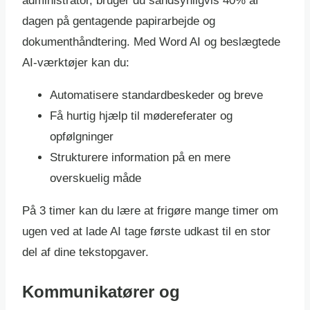
administrator, bruger du sandsynligvis 40% af
dagen på gentagende papirarbejde og
dokumenthåndtering. Med Word AI og beslægtede
AI-værktøjer kan du:
Automatisere standardbeskeder og breve
Få hurtig hjælp til mødereferater og
opfølgninger
Strukturere information på en mere
overskuelig måde
På 3 timer kan du lære at frigøre mange timer om
ugen ved at lade AI tage første udkast til en stor
del af dine tekstopgaver.
Kommunikatører og