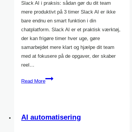
Slack AI i praksis: sådan gør du dit team
mere produktivt på 3 timer Slack AI er ikke
bare endnu en smart funktion i din
chatplatform. Slack AI er et praktisk værktøj,
der kan frigøre timer hver uge, gøre
samarbejdet mere klart og hjælpe dit team
med at fokusere på de opgaver, der skaber
reel…
slack
Read More
AI
AI automatisering