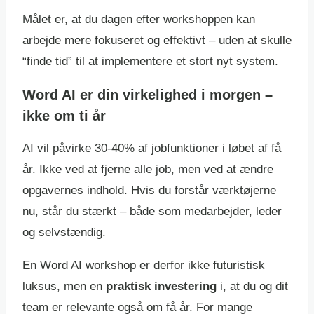
Målet er, at du dagen efter workshoppen kan
arbejde mere fokuseret og effektivt – uden at skulle
“finde tid” til at implementere et stort nyt system.
Word AI er din virkelighed i morgen –
ikke om ti år
AI vil påvirke 30-40% af jobfunktioner i løbet af få
år. Ikke ved at fjerne alle job, men ved at ændre
opgavernes indhold. Hvis du forstår værktøjerne
nu, står du stærkt – både som medarbejder, leder
og selvstændig.
En Word AI workshop er derfor ikke futuristisk
luksus, men en
praktisk investering
i, at du og dit
team er relevante også om få år. For mange