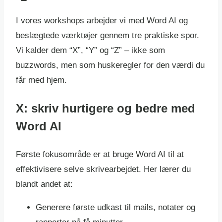
I vores workshops arbejder vi med Word AI og
beslægtede værktøjer gennem tre praktiske spor.
Vi kalder dem “X”, “Y” og “Z” – ikke som
buzzwords, men som huskeregler for den værdi du
får med hjem.
X: skriv hurtigere og bedre med
Word AI
Første fokusområde er at bruge Word AI til at
effektivisere selve skrivearbejdet. Her lærer du
blandt andet at:
Generere første udkast til mails, notater og