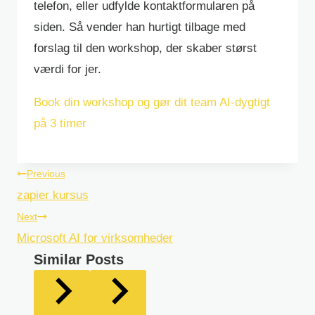
telefon, eller udfylde kontaktformularen på
siden. Så vender han hurtigt tilbage med
forslag til den workshop, der skaber størst
værdi for jer.
Book din workshop og gør dit team AI-dygtigt
på 3 timer
Post
Previous
navigation
zapier kursus
Next
Microsoft AI for virksomheder
Similar Posts