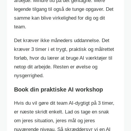
arbejde. Mindre tid på det gentagne. Mere
legende tilgang til også de tunge opgaver. Det
samme kan blive virkelighed for dig og dit
team.
Det kræver ikke måneders uddannelse. Det
kræver 3 timer i et trygt, praktisk og målrettet
forløb, hvor du lærer at bruge AI værktøjer til
netop dit arbejde. Resten er øvelse og
nysgerrighed.
Book din praktiske AI workshop
Hvis du vil gøre dit team AI-dygtigt på 3 timer,
er næste skridt enkelt. Lad os tage en snak
om jeres situation, jeres mål og jeres
nuværende niveau. Så skræddersyr vi en AI