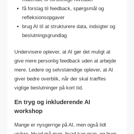
få forslag til feedback, spørgsmål og
refleksionsopgaver
brug AI til at strukturere data, indsigter og
beslutningsgrundlag
Undervisere oplever, at AI gør det muligt at
give mere personlig feedback uden at arbejde
mere. Ledere og selvstændige oplever, at AI
giver bedre overblik, når der skal træffes
vigtige beslutninger på kort tid.
En tryg og inkluderende AI
workshop
Mange er nysgerrige på AI, men også lidt
usikre. Hvad må man, hvad kan man, og hvor