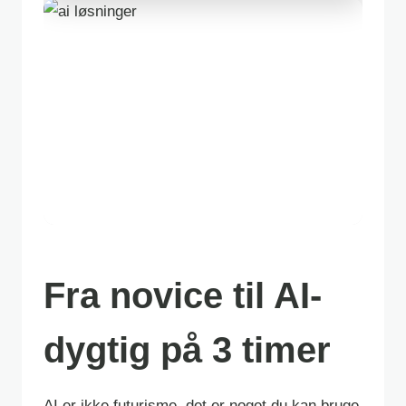
Fra novice til AI-
dygtig på 3 timer
AI er ikke futurisme, det er noget du kan bruge