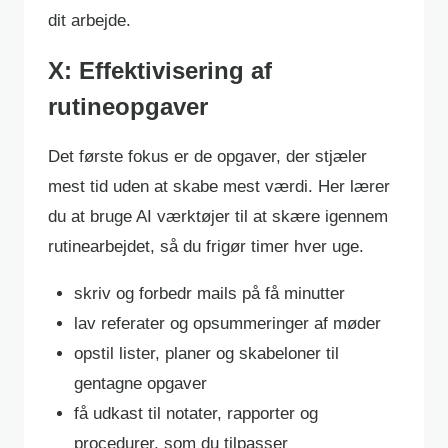
dit arbejde.
X: Effektivisering af
rutineopgaver
Det første fokus er de opgaver, der stjæler
mest tid uden at skabe mest værdi. Her lærer
du at bruge AI værktøjer til at skære igennem
rutinearbejdet, så du frigør timer hver uge.
skriv og forbedr mails på få minutter
lav referater og opsummeringer af møder
opstil lister, planer og skabeloner til
gentagne opgaver
få udkast til notater, rapporter og
procedurer, som du tilpasser