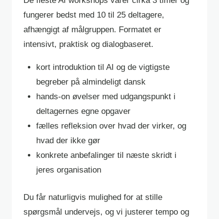
De fleste AI workshops varer cirka 3 timer og
fungerer bedst med 10 til 25 deltagere,
afhængigt af målgruppen. Formatet er
intensivt, praktisk og dialogbaseret.
kort introduktion til AI og de vigtigste
begreber på almindeligt dansk
hands-on øvelser med udgangspunkt i
deltagernes egne opgaver
fælles refleksion over hvad der virker, og
hvad der ikke gør
konkrete anbefalinger til næste skridt i
jeres organisation
Du får naturligvis mulighed for at stille
spørgsmål undervejs, og vi justerer tempo og