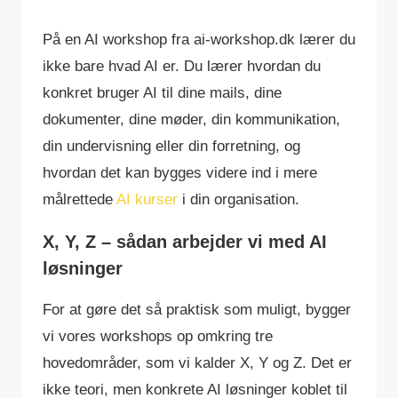
På en AI workshop fra ai-workshop.dk lærer du
ikke bare hvad AI er. Du lærer hvordan du
konkret bruger AI til dine mails, dine
dokumenter, dine møder, din kommunikation,
din undervisning eller din forretning, og
hvordan det kan bygges videre ind i mere
målrettede
AI kurser
i din organisation.
X, Y, Z – sådan arbejder vi med AI
løsninger
For at gøre det så praktisk som muligt, bygger
vi vores workshops op omkring tre
hovedområder, som vi kalder X, Y og Z. Det er
ikke teori, men konkrete AI løsninger koblet til