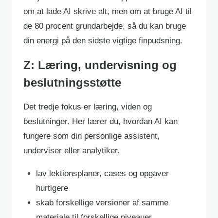
om at lade AI skrive alt, men om at bruge AI til
de 80 procent grundarbejde, så du kan bruge
din energi på den sidste vigtige finpudsning.
Z: Læring, undervisning og
beslutningsstøtte
Det tredje fokus er læring, viden og
beslutninger. Her lærer du, hvordan AI kan
fungere som din personlige assistent,
underviser eller analytiker.
lav lektionsplaner, cases og opgaver
hurtigere
skab forskellige versioner af samme
materiale til forskellige niveauer