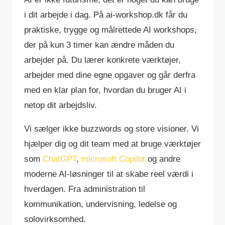
i dit arbejde i dag. På ai-workshop.dk får du
praktiske, trygge og målrettede AI workshops,
der på kun 3 timer kan ændre måden du
arbejder på. Du lærer konkrete værktøjer,
arbejder med dine egne opgaver og går derfra
med en klar plan for, hvordan du bruger AI i
netop dit arbejdsliv.
Vi sælger ikke buzzwords og store visioner. Vi
hjælper dig og dit team med at bruge værktøjer
som
ChatGPT
,
microsoft Copilot
og andre
moderne AI-løsninger til at skabe reel værdi i
hverdagen. Fra administration til
kommunikation, undervisning, ledelse og
solovirksomhed.