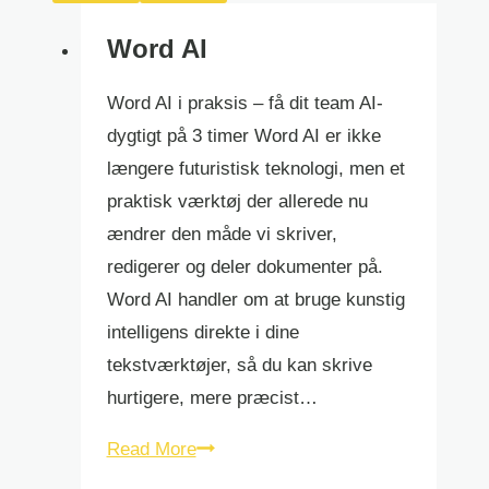
Word AI
Word AI i praksis – få dit team AI-
dygtigt på 3 timer Word AI er ikke
længere futuristisk teknologi, men et
praktisk værktøj der allerede nu
ændrer den måde vi skriver,
redigerer og deler dokumenter på.
Word AI handler om at bruge kunstig
intelligens direkte i dine
tekstværktøjer, så du kan skrive
hurtigere, mere præcist…
Word
Read More
AI