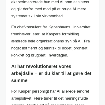
eksperimenterede hun med AI som assistent
og gik derfra med mod på at bruge AI mere
systematisk i sin virksomhed.
En chefkonsulent fra Københavns Universitet
fremhæver især, at Kaspers formidling
ændrede hele organisationens syn på AI. Fra
noget lidt fjernt og teknisk til noget jordnært,
konkret og brugbart i hverdagen.
AI har revolutioneret vores
arbejdsliv – er du klar til at gøre det
samme
For Kasper personligt har AI allerede ændret
arbejdslivet. Flere timer til det meningsfulde