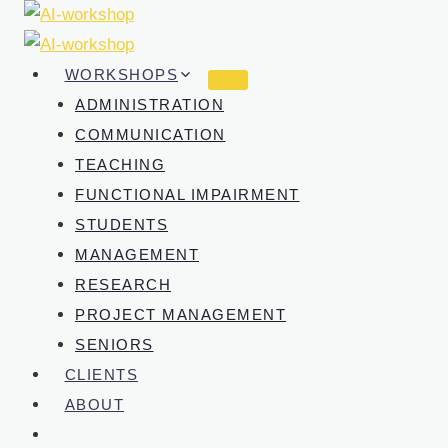
Skip
to
content
WORKSHOPS
ADMINISTRATION
COMMUNICATION
TEACHING
FUNCTIONAL IMPAIRMENT
STUDENTS
MANAGEMENT
RESEARCH
PROJECT MANAGEMENT
SENIORS
CLIENTS
ABOUT