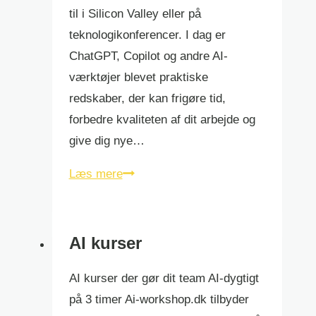
til i Silicon Valley eller på
teknologikonferencer. I dag er
ChatGPT, Copilot og andre AI-
værktøjer blevet praktiske
redskaber, der kan frigøre tid,
forbedre kvaliteten af dit arbejde og
give dig nye…
kunstig
Læs mere
intelligens
chatbot
AI kurser
AI kurser der gør dit team AI-dygtigt
på 3 timer Ai-workshop.dk tilbyder