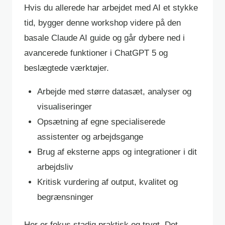
Hvis du allerede har arbejdet med AI et stykke
tid, bygger denne workshop videre på den
basale Claude AI guide og går dybere ned i
avancerede funktioner i ChatGPT 5 og
beslægtede værktøjer.
Arbejde med større datasæt, analyser og
visualiseringer
Opsætning af egne specialiserede
assistenter og arbejdsgange
Brug af eksterne apps og integrationer i dit
arbejdsliv
Kritisk vurdering af output, kvalitet og
begrænsninger
Her er fokus stadig praktisk og trygt. Det