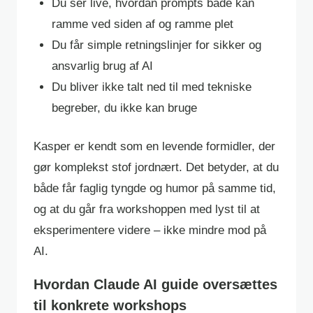
Du ser live, hvordan prompts både kan
ramme ved siden af og ramme plet
Du får simple retningslinjer for sikker og
ansvarlig brug af AI
Du bliver ikke talt ned til med tekniske
begreber, du ikke kan bruge
Kasper er kendt som en levende formidler, der
gør komplekst stof jordnært. Det betyder, at du
både får faglig tyngde og humor på samme tid,
og at du går fra workshoppen med lyst til at
eksperimentere videre – ikke mindre mod på
AI.
Hvordan Claude AI guide oversættes
til konkrete workshops