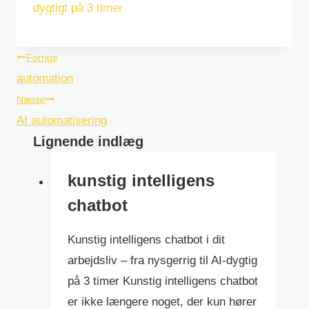
dygtigt på 3 timer
Indlægsnavigation
Forrige
automation
Næste
AI automatisering
Lignende indlæg
kunstig intelligens
chatbot
Kunstig intelligens chatbot i dit
arbejdsliv – fra nysgerrig til AI-dygtig
på 3 timer Kunstig intelligens chatbot
er ikke længere noget, der kun hører