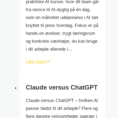
praktiske AI kurser, hvor dit team går
fra novice til AI-dygtig på én dag,
som en målrettet uddannelse i AI tæt
knyttet til jeres hverdag. Fokus er på
hands-on øvelser, trygt læringsrum
og konkrete værktøjer, du kan bruge
i dit arbejde allerede i…
AI
Læs mere
kurser
Claude versus ChatGPT
Claude versus ChatGPT – hvilken AI
passer bedst til dit arbejde? Flere og
flere danske virksomheder spørger i