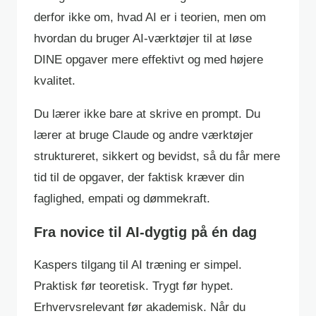
derfor ikke om, hvad AI er i teorien, men om
hvordan du bruger AI-værktøjer til at løse
DINE opgaver mere effektivt og med højere
kvalitet.
Du lærer ikke bare at skrive en prompt. Du
lærer at bruge Claude og andre værktøjer
struktureret, sikkert og bevidst, så du får mere
tid til de opgaver, der faktisk kræver din
faglighed, empati og dømmekraft.
Fra novice til AI-dygtig på én dag
Kaspers tilgang til AI træning er simpel.
Praktisk før teoretisk. Trygt før hypet.
Erhvervsrelevant før akademisk. Når du