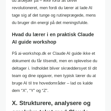
du arbejder på – ikke fordi alt bliver
revolutioneret, men fordi du lærer at lade AI
tage sig af det tunge og rutineprægede, mens
du bruger din energi på det meningsfulde.
Hvad du lærer i en praktisk Claude
AI guide workshop
På ai-workshop.dk er Claude AI guide ikke et
dokument du får tilsendt, men en oplevelse du
deltager i. Indholdet bliver skræddersyet til dit
team og dine opgaver, men typisk lærer du at
bruge AI til tre hovedområder – lad os kalde
dem “X”, “Y” og “Z”.
X. Strukturere, analysere og