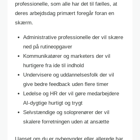
professionelle, som alle har det til fælles, at
deres arbejdsdag primært foregår foran en
skærm.
Administrative professionelle der vil skære
ned på rutineopgaver
Kommunikatører og marketers der vil
hurtigere fra ide til indhold
Undervisere og uddannelsesfolk der vil
give bedre feedback uden flere timer
Ledelse og HR der vil gøre medarbejdere
AI-dygtige hurtigt og trygt
Selvstændige og soloprenører der vil
skalere forretningen uden at ansætte
Uanset om du er nybegynder eller allerede har