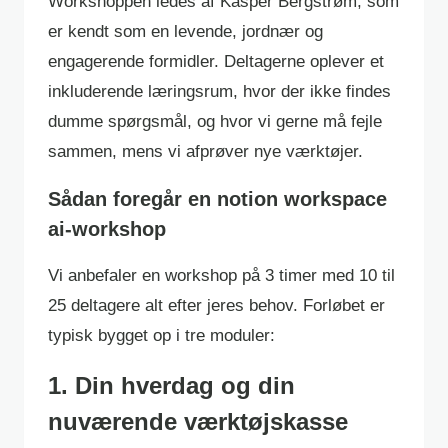
Workshoppen ledes af Kasper Bergstrøm, som
er kendt som en levende, jordnær og
engagerende formidler. Deltagerne oplever et
inkluderende læringsrum, hvor der ikke findes
dumme spørgsmål, og hvor vi gerne må fejle
sammen, mens vi afprøver nye værktøjer.
Sådan foregår en notion workspace
ai-workshop
Vi anbefaler en workshop på 3 timer med 10 til
25 deltagere alt efter jeres behov. Forløbet er
typisk bygget op i tre moduler:
1. Din hverdag og din
nuværende værktøjskasse