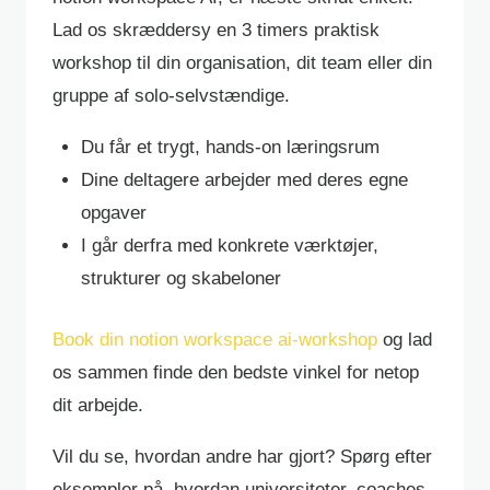
Lad os skræddersy en 3 timers praktisk
workshop til din organisation, dit team eller din
gruppe af solo-selvstændige.
Du får et trygt, hands-on læringsrum
Dine deltagere arbejder med deres egne
opgaver
I går derfra med konkrete værktøjer,
strukturer og skabeloner
Book din notion workspace ai-workshop
og lad
os sammen finde den bedste vinkel for netop
dit arbejde.
Vil du se, hvordan andre har gjort? Spørg efter
eksempler på, hvordan universiteter, coaches,