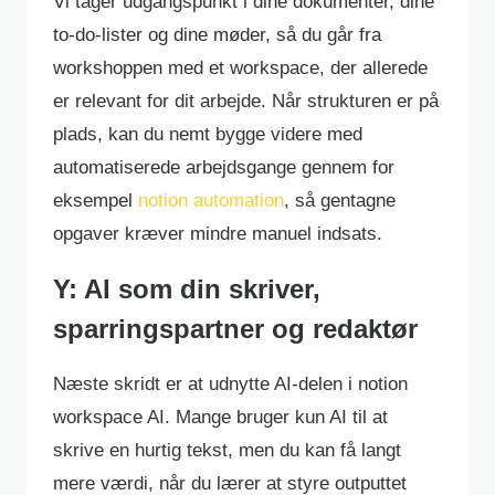
Vi tager udgangspunkt i dine dokumenter, dine
to-do-lister og dine møder, så du går fra
workshoppen med et workspace, der allerede
er relevant for dit arbejde. Når strukturen er på
plads, kan du nemt bygge videre med
automatiserede arbejdsgange gennem for
eksempel
notion automation
, så gentagne
opgaver kræver mindre manuel indsats.
Y: AI som din skriver,
sparringspartner og redaktør
Næste skridt er at udnytte AI-delen i notion
workspace AI. Mange bruger kun AI til at
skrive en hurtig tekst, men du kan få langt
mere værdi, når du lærer at styre outputtet