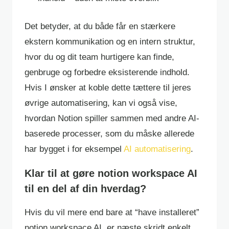
Det betyder, at du både får en stærkere
ekstern kommunikation og en intern struktur,
hvor du og dit team hurtigere kan finde,
genbruge og forbedre eksisterende indhold.
Hvis I ønsker at koble dette tættere til jeres
øvrige automatisering, kan vi også vise,
hvordan Notion spiller sammen med andre AI-
baserede processer, som du måske allerede
har bygget i for eksempel
AI automatisering
.
Klar til at gøre notion workspace AI
til en del af din hverdag?
Hvis du vil mere end bare at “have installeret”
notion workspace AI, er næste skridt enkelt.