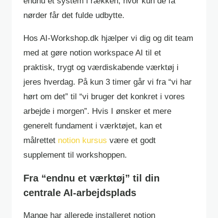
endnu et system i rækken, hvor kun de få
nørder får det fulde udbytte.
Hos AI-Workshop.dk hjælper vi dig og dit team
med at gøre notion workspace AI til et
praktisk, trygt og værdiskabende værktøj i
jeres hverdag. På kun 3 timer går vi fra “vi har
hørt om det” til “vi bruger det konkret i vores
arbejde i morgen”. Hvis I ønsker et mere
generelt fundament i værktøjet, kan et
målrettet
notion kursus
være et godt
supplement til workshoppen.
Fra “endnu et værktøj” til din
centrale AI-arbejdsplads
Mange har allerede installeret notion