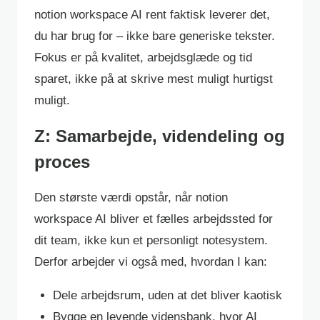
notion workspace AI rent faktisk leverer det,
du har brug for – ikke bare generiske tekster.
Fokus er på kvalitet, arbejdsglæde og tid
sparet, ikke på at skrive mest muligt hurtigst
muligt.
Z: Samarbejde, videndeling og
proces
Den største værdi opstår, når notion
workspace AI bliver et fælles arbejdssted for
dit team, ikke kun et personligt notesystem.
Derfor arbejder vi også med, hvordan I kan:
Dele arbejdsrum, uden at det bliver kaotisk
Bygge en levende vidensbank, hvor AI