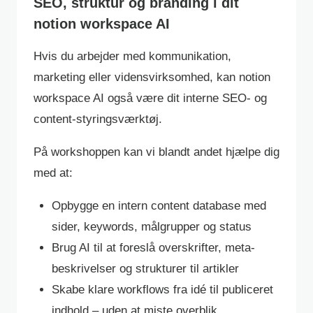
SEO, struktur og branding i dit
notion workspace AI
Hvis du arbejder med kommunikation,
marketing eller vidensvirksomhed, kan notion
workspace AI også være dit interne SEO- og
content-styringsværktøj.
På workshoppen kan vi blandt andet hjælpe dig
med at:
Opbygge en intern content database med
sider, keywords, målgrupper og status
Brug AI til at foreslå overskrifter, meta-
beskrivelser og strukturer til artikler
Skabe klare workflows fra idé til publiceret
indhold – uden at miste overblik