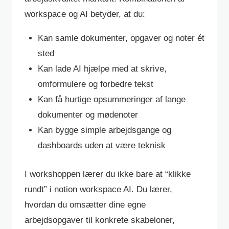
workspace og AI betyder, at du:
Kan samle dokumenter, opgaver og noter ét
sted
Kan lade AI hjælpe med at skrive,
omformulere og forbedre tekst
Kan få hurtige opsummeringer af lange
dokumenter og mødenoter
Kan bygge simple arbejdsgange og
dashboards uden at være teknisk
I workshoppen lærer du ikke bare at “klikke
rundt” i notion workspace AI. Du lærer,
hvordan du omsætter dine egne
arbejdsopgaver til konkrete skabeloner,