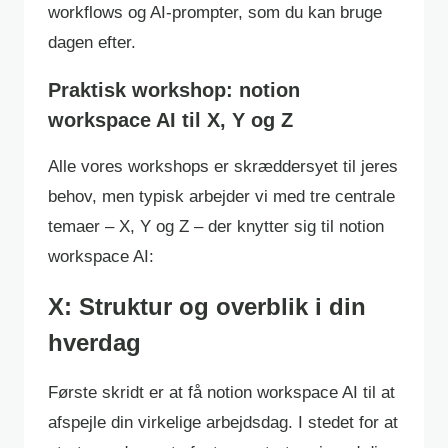
workflows og AI-prompter, som du kan bruge
dagen efter.
Praktisk workshop: notion
workspace AI til X, Y og Z
Alle vores workshops er skræddersyet til jeres
behov, men typisk arbejder vi med tre centrale
temaer – X, Y og Z – der knytter sig til notion
workspace AI:
X: Struktur og overblik i din
hverdag
Første skridt er at få notion workspace AI til at
afspejle din virkelige arbejdsdag. I stedet for at