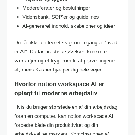
Mødereferater og beslutninger
Vidensbank, SOP’er og guidelines
AI-genereret indhold, skabeloner og idéer
Du får ikke en teoretisk gennemgang af “hvad
er AI”. Du får praktiske øvelser, konkrete
værktøjer og et trygt rum til at prøve tingene
af, mens Kasper hjælper dig hele vejen.
Hvorfor notion workspace AI er
oplagt til moderne arbejdsliv
Hvis du bruger størstedelen af din arbejdsdag
foran en computer, kan notion workspace AI
forbedre både din produktivitet og din
arbejdskvalitet markant. Kombinationen af