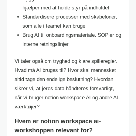
hjælper med at holde styr på indholdet
Standardisere processer med skabeloner,
som alle i teamet kan bruge
Brug AI til onboardingsmateriale, SOP’er og
interne retningslinjer
Vi taler også om tryghed og klare spilleregler.
Hvad må AI bruges til? Hvor skal mennesket
altid tage den endelige beslutning? Hvordan
sikrer vi, at jeres data håndteres forsvarligt,
når vi bruger notion workspace AI og andre AI-
værktøjer?
Hvem er notion workspace ai-
workshoppen relevant for?