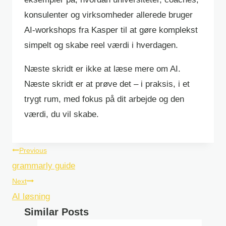
konsulenter og virksomheder allerede bruger
AI-workshops fra Kasper til at gøre komplekst
simpelt og skabe reel værdi i hverdagen.
Næste skridt er ikke at læse mere om AI.
Næste skridt er at prøve det – i praksis, i et
trygt rum, med fokus på dit arbejde og den
værdi, du vil skabe.
Post
Previous
navigation
grammarly guide
Next
AI løsning
Similar Posts