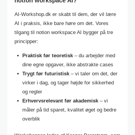
notion workspace AI?
AI-Workshop.dk er skabt til dem, der vil lære
AI i praksis, ikke bare høre om det. Vores
tilgang til notion workspace AI bygger på tre
principper:
Praktisk før teoretisk
– du arbejder med
dine egne opgaver, ikke abstrakte cases
Trygt før futuristisk
– vi taler om det, der
virker i dag, og tager højde for sikkerhed
og regler
Erhvervsrelevant før akademisk
– vi
måler på tid sparet, kvalitet øget og bedre
overblik