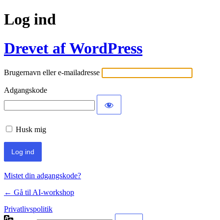
Log ind
Drevet af WordPress
Brugernavn eller e-mailadresse
Adgangskode
Husk mig
Mistet din adgangskode?
← Gå til AI-workshop
Privatlivspolitik